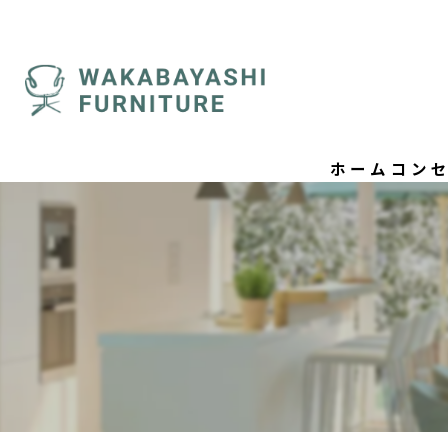
ホーム
コン
ごあ