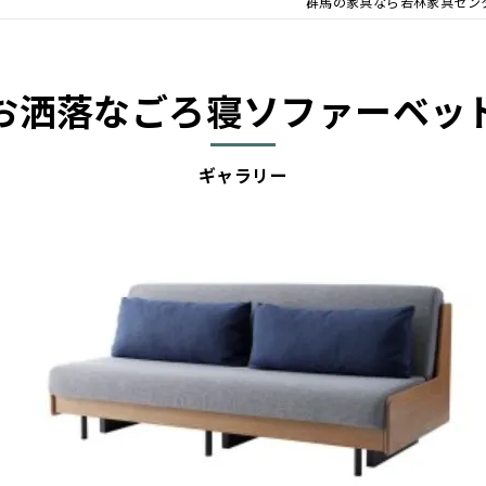
群馬の家具なら若林家具セン
お洒落なごろ寝ソファーベッ
ギャラリー