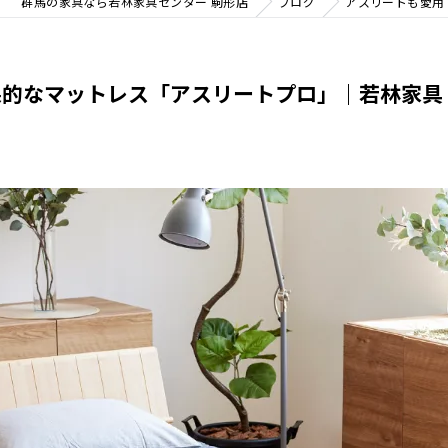
群馬の家具なら若林家具センター 駒形店
ブログ
アスリートも愛用
果的なマットレス「アスリートプロ」｜若林家具