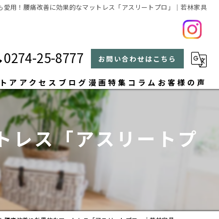
も愛用！腰痛改善に効果的なマットレス「アスリートプロ」｜若林家具
0274-25-8777
お問い合わせはこちら
トア
アクセス
ブログ
漫画特集
コラム
お客様の声
よくある質問
トレス「アスリートプ