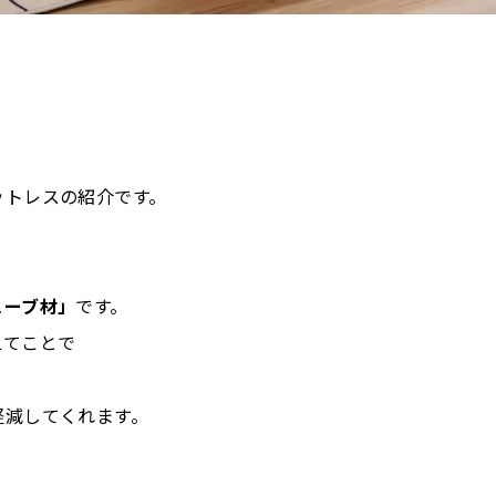
ットレスの紹介です。
！
ェーブ材」
です。
えてことで
軽減してくれます。