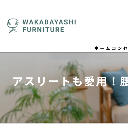
ホーム
コン
ごあ
アスリートも愛用！