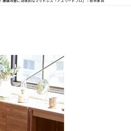
！腰痛改善に効果的なマットレス「アスリートプロ」｜若林家具