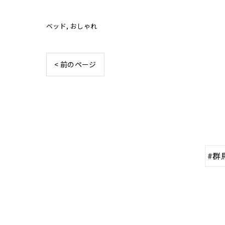
ベッド
おしゃれ
< 前のページ
#群