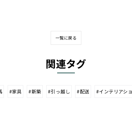
一覧に戻る
関連タグ
馬
#家具
#新築
#引っ越し
#配送
#インテリアシ