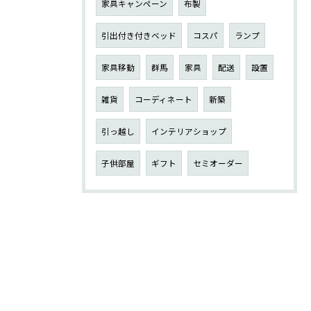
家具キャンペーン
布製
引出付き付きベッド
コスパ
ランプ
家具移動
群馬
家具
配送
設置
雑貨
コーディネート
新築
引っ越し
インテリアショップ
子供部屋
ギフト
セミオーダー