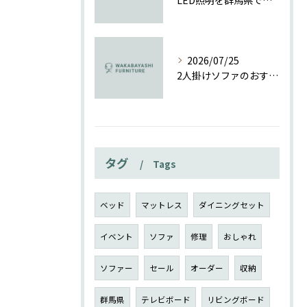
LED照明を群馬県で導入する際の補助金活用と工事費相場の徹底解説
2026/07/25
2人掛けソファのおすすめポイントと群馬県で理想の一台を見つける選び方ガイド
タグ
Tags
ベッド
マットレス
ダイニングセット
イベント
ソファ
修理
おしゃれ
ソファー
セール
オーダー
収納
群馬県
テレビボード
リビングボード