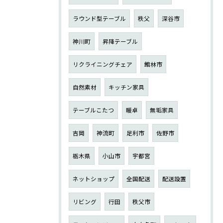
ラウンド型テーブル
秩父
深谷市
神川町
昇降テーブル
リクライニングチェア
館林市
自然素材
キッチン家具
テーブルこたつ
暖卓
無垢家具
吉岡
神流町
足利市
佐野市
栃木県
小山市
宇都宮
ネットショップ
全国配送
配送設置
リビング
行田
秩父市