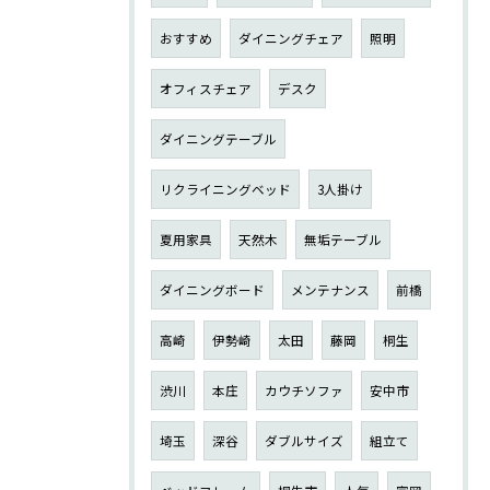
おすすめ
ダイニングチェア
照明
オフィスチェア
デスク
ダイニングテーブル
リクライニングベッド
3人掛け
夏用家具
天然木
無垢テーブル
ダイニングボード
メンテナンス
前橋
高崎
伊勢崎
太田
藤岡
桐生
渋川
本庄
カウチソファ
安中市
埼玉
深谷
ダブルサイズ
組立て