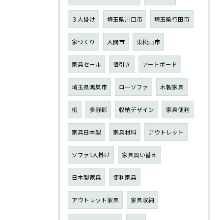
３人掛け
埼玉県川口市
埼玉県行田市
家づくり
入間市
東松山市
家具セール
値引き
アートボード
埼玉県鴻巣市
ローソファ
木製家具
机
多野郡
収納デザイン
家具便利
家具日本製
家具材料
アウトレット
ソファ1人掛け
家具買い替え
日本製家具
便利家具
アウトレット家具
家具収納