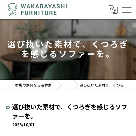
選び抜いた素材で、くつろぎ
を感じるソファーを。
群馬の家具なら若林家具センター 駒形店
コラム
選び抜いた素材で、くつろぎを感じるソファーを。
選び抜いた素材で、くつろぎを感じるソフ
ァーを。
2023/10/01