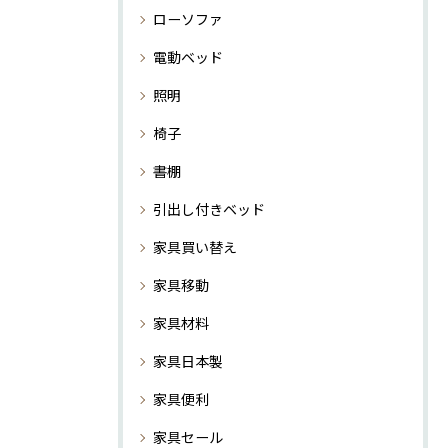
ローソファ
電動ベッド
照明
椅子
書棚
引出し付きベッド
家具買い替え
家具移動
家具材料
家具日本製
家具便利
家具セール