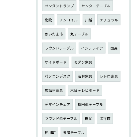
ペンダントランプ
センターテーブル
北欧
ノンコイル
川越
ナチュラル
さいたま市
丸テーブル
ラウンドテーブル
インテレイア
国産
サイドボード
モダン家具
パソコンデスク
若林家具
レトロ家具
無垢材家具
木目テレビボード
デザインチェア
楕円型テーブル
ラウンド型テーブル
秩父
深谷市
神川町
昇降テーブル