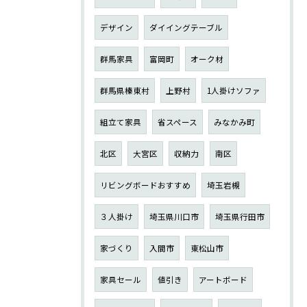
デザイン
ダイイングテーブル
群馬家具
富岡町
オーク材
群馬県榛東村
上野村
1人掛けソファ
組立て家具
省スペース
みなかみ町
北区
大宮区
収納力
南区
リビングボードおすすめ
埼玉岩槻
３人掛け
埼玉県川口市
埼玉県行田市
家づくり
入間市
東松山市
家具セール
値引き
アートボード