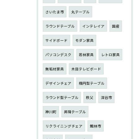
さいたま市
丸テーブル
ラウンドテーブル
インテレイア
国産
サイドボード
モダン家具
パソコンデスク
若林家具
レトロ家具
無垢材家具
木目テレビボード
デザインチェア
楕円型テーブル
ラウンド型テーブル
秩父
深谷市
神川町
昇降テーブル
リクライニングチェア
館林市