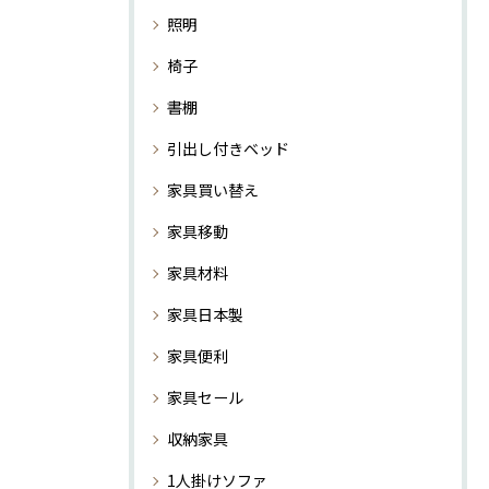
照明
椅子
書棚
引出し付きベッド
家具買い替え
家具移動
家具材料
家具日本製
家具便利
家具セール
収納家具
1人掛けソファ