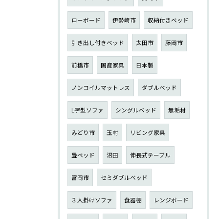
ローボード
伊勢崎市
収納付きベッド
引き出し付きベッド
太田市
藤岡市
前橋市
国産家具
日本製
ノンコイルマットレス
ダブルベッド
L字型ソファ
シングルベッド
無垢材
みどり市
玉村
リビング家具
畳ベッド
沼田
伸長式テーブル
富岡市
セミダブルベッド
３人掛けソファ
食器棚
レンジボード