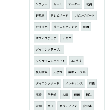
ソファー
セール
オーダー
収納
群馬県
テレビボード
リビングボード
おすすめ
ダイニングチェア
照明
オフィスチェア
デスク
ダイニングテーブル
リクライニングベッド
3人掛け
夏用家具
天然木
無垢テーブル
ダイニングボード
メンテナンス
前橋
高崎
伊勢崎
太田
藤岡
桐生
渋川
本庄
カウチソファ
安中市