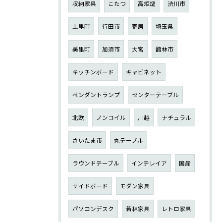
収納家具
こたつ
高炬燵
渋川市
上里町
行田市
寄居
埼玉県
美里町
加須市
大宮
舘林市
キッチンボード
キャビネット
ペンダントランプ
センターテーブル
北欧
ノンコイル
川越
ナチュラル
さいたま市
丸テーブル
ラウンドテーブル
インテレイア
国産
サイドボード
モダン家具
パソコンデスク
若林家具
レトロ家具