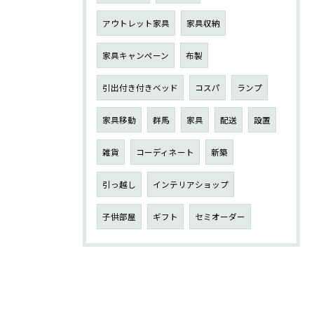
アウトレット家具
家具収納
家具キャンペーン
布製
引出付き付きベッド
コスパ
ランプ
家具移動
群馬
家具
配送
設置
雑貨
コーディネート
新築
引っ越し
インテリアショップ
子供部屋
ギフト
セミオーダー