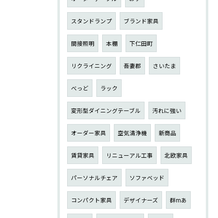
スタンドランプ
ブランド家具
間接照明
本棚
下仁田町
リクライニング
吾妻郡
さいたま
べっど
ラック
変形型ダイニングテーブル
汚れに強い
オーダー家具
空気清浄機
新商品
賃貸家具
リニューアル工事
北欧家具
パーソナルチェア
ソファベッド
コンパクト家具
デザイナーズ
群mあ