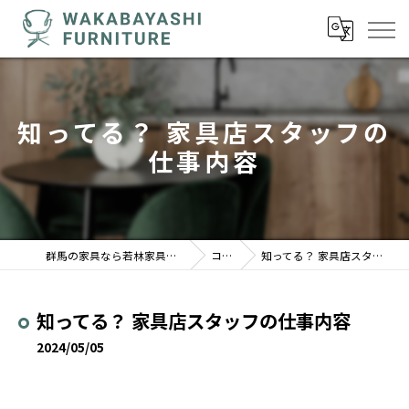
知ってる？ 家具店スタッフの
仕事内容
群馬の家具なら若林家具センター 駒形店
コラム
知ってる？ 家具店スタッフの仕事内容
知ってる？ 家具店スタッフの仕事内容
2024/05/05