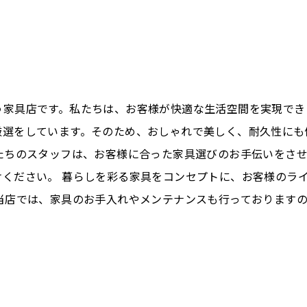
う家具店です。私たちは、お客様が快適な生活空間を実現でき
厳選をしています。そのため、おしゃれで美しく、耐久性にも
たちのスタッフは、お客様に合った家具選びのお手伝いをさ
けください。 暮らしを彩る家具をコンセプトに、お客様のラ
当店では、家具のお手入れやメンテナンスも行っております