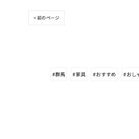
< 前のページ
#群馬
#家具
#おすすめ
#おし