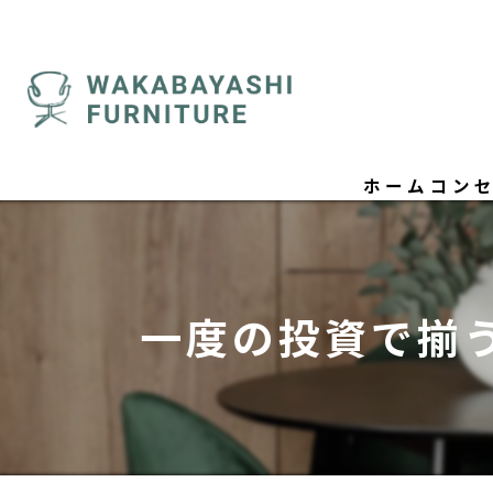
ホーム
コン
ごあ
一度の投資で揃