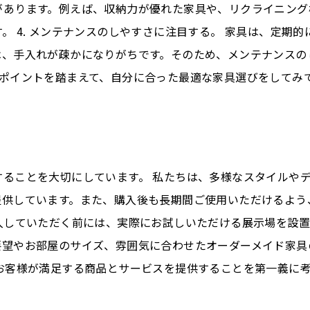
があります。例えば、収納力が優れた家具や、リクライニング
。 4. メンテナンスのしやすさに注目する。 家具は、定期
、手入れが疎かになりがちです。そのため、メンテナンスの
のポイントを踏まえて、自分に合った最適な家具選びをしてみ
ることを大切にしています。 私たちは、多様なスタイルや
提供しています。また、購入後も長期間ご使用いただけるよう
入していただく前には、実際にお試しいただける展示場を設
要望やお部屋のサイズ、雰囲気に合わせたオーダーメイド家具
、お客様が満足する商品とサービスを提供することを第一義に