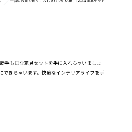
ム
一度の投資で揃う！おしゃれで使い勝手も◎な家具セット
勝手も◎な家具セットを手に入れちゃいましょ
にできちゃいます。快適なインテリアライフを手