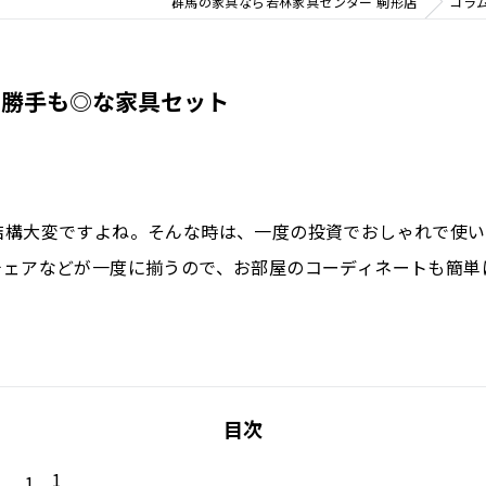
群馬の家具なら若林家具センター 駒形店
コラ
い勝手も◎な家具セット
結構大変ですよね。そんな時は、一度の投資でおしゃれで使い
チェアなどが一度に揃うので、お部屋のコーディネートも簡単
目次
1