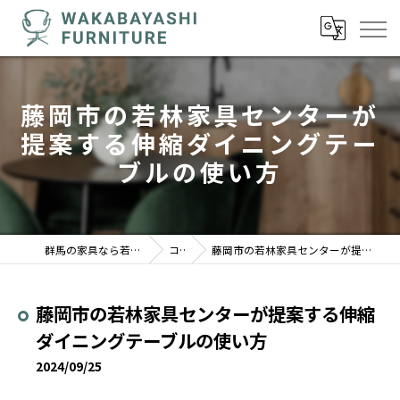
藤岡市の若林家具センターが
提案する伸縮ダイニングテー
ブルの使い方
群馬の家具なら若林家具センター 駒形店
コラム
藤岡市の若林家具センターが提案する伸縮ダイニングテーブルの使い方
藤岡市の若林家具センターが提案する伸縮
ダイニングテーブルの使い方
2024/09/25