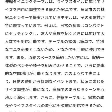
伸縮ダイニングテーブルは、ライフスタイルに応じてサ
イズを自由に調整できる優れた家具です。藤岡市の若林
家具センターで提案されているモデルは、その柔軟性が
特に際立っています。例えば、日常の食事はコンパクト
にセッティングし、友人や家族を招くときには広げて大
人数でも対応可能です。テーブルの拡張は簡単で、特別
な工具を必要としないため、どなたでも手軽に使用でき
ます。また、収納スペースを節約したい方には、収納一
体型のベンチや椅子を組み合わせることで、さらに効率
的な空間利用が可能となります。このような工夫によ
り、日常の使用から特別なイベントまで、状況に応じた
サイズ調整が可能になり、家庭でのあらゆるシーンを心
地よく演出します。さらに、伸縮テーブルは、家族の成
長やライフスタイルの変化にも柔軟に対応できるため、