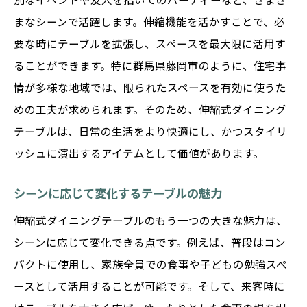
る
まなシーンで活躍します。伸縮機能を活かすことで、必
藤岡市のインテリアに自然に溶け込むテー
要な時にテーブルを拡張し、スペースを最大限に活用す
ブル
ることができます。特に群馬県藤岡市のように、住宅事
情が多様な地域では、限られたスペースを有効に使うた
めの工夫が求められます。そのため、伸縮式ダイニング
テーブルは、日常の生活をより快適にし、かつスタイリ
ッシュに演出するアイテムとして価値があります。
シーンに応じて変化するテーブルの魅力
伸縮式ダイニングテーブルのもう一つの大きな魅力は、
シーンに応じて変化できる点です。例えば、普段はコン
パクトに使用し、家族全員での食事や子どもの勉強スペ
ースとして活用することが可能です。そして、来客時に