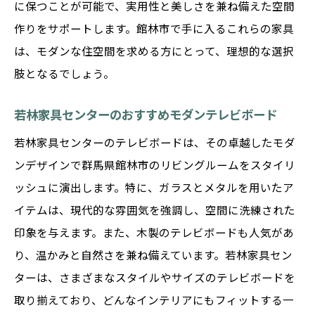
に保つことが可能で、実用性と美しさを兼ね備えた空間
テレビボードを中心としたコーディネート
作りをサポートします。館林市で手に入るこれらの家具
例
は、モダンな住空間を求める方にとって、理想的な選択
若林家具センターのプロが教える選び方
肢となるでしょう。
館林市で見つける理想のデザイン
若林家具センターのおすすめモダンテレビボード
若林家具センターでの購入体験の魅力
理想の空間を実現するためのアドバイス
若林家具センターのテレビボードは、その卓越したモダ
ンデザインで群馬県館林市のリビングルームをスタイリ
ッシュに演出します。特に、ガラスとメタルを用いたア
イテムは、現代的な雰囲気を強調し、空間に洗練された
印象を与えます。また、木製のテレビボードも人気があ
り、温かみと自然さを兼ね備えています。若林家具セン
ターは、さまざまなスタイルやサイズのテレビボードを
取り揃えており、どんなインテリアにもフィットする一