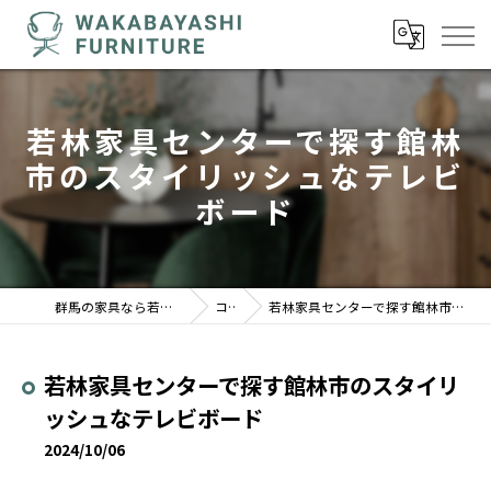
若林家具センターで探す館林
市のスタイリッシュなテレビ
ボード
群馬の家具なら若林家具センター 駒形店
コラム
若林家具センターで探す館林市のスタイリッシュなテレビボード
若林家具センターで探す館林市のスタイリ
ッシュなテレビボード
2024/10/06