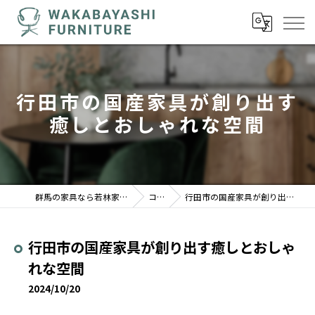
行田市の国産家具が創り出す
癒しとおしゃれな空間
群馬の家具なら若林家具センター 駒形店
コラム
行田市の国産家具が創り出す癒しとおしゃれな空間
行田市の国産家具が創り出す癒しとおしゃ
れな空間
2024/10/20