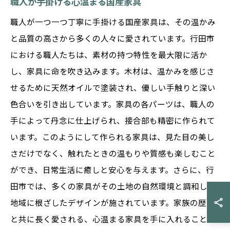
職人が手掛ける心温まる国産家具
職人が一つ一つ丁寧に手掛ける国産家具は、その温かみ
と品質の高さから多くの人々に愛されています。行田市
における職人たちは、素材の持つ特性を最大限に活か
し、家具に命を吹き込みます。木材は、温かみを感じさ
せるために天然オイルで塗装され、優しい手触りと深い
色合いを引き出しています。家具の各パーツは、職人の
手によって丹念に仕上げられ、接合部も精密に作られて
います。このようにして作られる家具は、見た目の美し
さだけでなく、触れたときの温もりや質感も楽しむこと
ができ、日常生活に癒しと安心を与えます。さらに、行
田市では、多くの家具がその土地の自然環境と調和し、
地域に根ざしたデザインが施されています。家族の歴史
と共に長く愛される、心温まる家具を手に入れることが