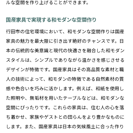
ルな空間を作り上げることができます。
国産家具で実現する和モダンな空間作り
行田市の住宅環境において、和モダンな空間作りは国産
家具の魅力を最大限に引き出す絶好のチャンスです。日
本の伝統的な美意識と現代の快適さを融合した和モダン
スタイルは、シンプルでありながら温かさを感じさせる
デザインが特徴です。国産家具はその高品質な素材と職
人の技術によって、和モダンの特徴である自然素材の質
感や色合いを巧みに活かします。例えば、和紙を使用し
た照明や、無垢材を用いたテーブルなどは、和モダンな
空間にぴったりです。これらの家具は、住む人の心を落
ち着かせ、家族やゲストとの団らんをより豊かなものに
します。また、国産家具は日本の気候風土に合った作り