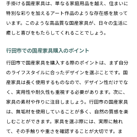
手掛ける国産家具は、単なる家庭用品を越え、住まいに
由
特別な彩りを加えるアート作品のような存在感を放って
国産家具によるパーソナルなインテリアデ
います。このような高品質な国産家具が、日々の生活に
ザイン
癒しと喜びをもたらしてくれることでしょう。
行田市での国産家具選びの楽しさ
行田市での国産家具購入のポイント
国産家具で実現する住まいへの愛着
行田市で国産家具を購入する際のポイントは、まず自分
のライフスタイルに合ったデザインを選ぶことです。国
産家具は長く使用するものなので、デザイン性だけでな
く、実用性や耐久性も重視する必要があります。次に、
家具の素材や作りに注目しましょう。行田市の国産家具
は、無垢材を使用していることが多く、自然の質感を楽
しむことができます。家具を選ぶ際には、実際に触れ
て、その手触りや重さを確認することが大切です。ま