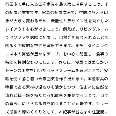
行田市で手に入る国産家具を最大限に活用するには、そ
の配置が重要です。家具の配置次第で、空間に与える印
象が大きく変わるため、機能性とデザイン性を両立した
レイアウトを心がけましょう。例えば、リビングルーム
ではソファを窓際に配置し、自然光を取り入れることで
明るく開放的な空間を演出できます。また、ダイニング
には木の質感が豊かなテーブルを中心に配置し、食事の
時間を特別なものにします。さらに、寝室では柔らかい
トーンの木材を用いたベッドフレームを選ぶことで、安
眠を促す落ち着いた雰囲気を作り出せます。国産家具の
特長である素材の温もりを活かしつつ、住まいに自然な
流れと統一感を持たせる配置術を駆使することで、日々
の暮らしにさらなる質を加えることが可能です。シリー
ズ最後の締めくくりとして、本記事が皆さまの住空間に