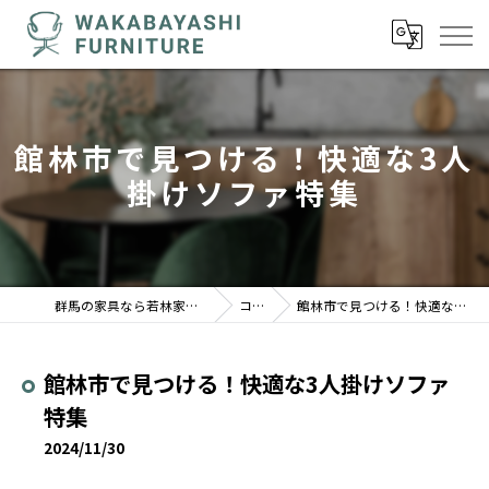
館林市で見つける！快適な3人
掛けソファ特集
群馬の家具なら若林家具センター 駒形店
コラム
館林市で見つける！快適な3人掛けソファ特集
館林市で見つける！快適な3人掛けソファ
特集
2024/11/30