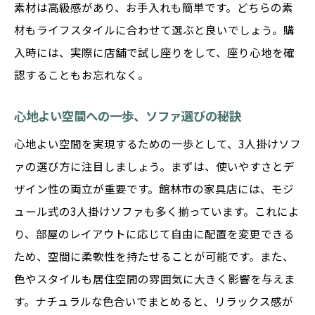
素材は高級感があり、お手入れも簡単です。どちらの素
リビングを彩る3人掛けソファの提案
材もライフスタイルに合わせて選ぶと良いでしょう。購
センスが光るソファ選びのコツ
入時には、実際に店舗で試し座りをして、座り心地を確
館林市のソファで創る魅力的な空間
認することもお忘れなく。
おしゃれなリビングを実現するためのソフ
心地よい空間への一歩、ソファ選びの秘訣
ァ
心地よい空間を実現するための一歩として、3人掛けソフ
ァの選び方に注目しましょう。まずは、使いやすさとデ
ザイン性の両立が重要です。館林市の家具店には、モジ
ュール式の3人掛けソファも多く揃っています。これによ
り、部屋のレイアウトに応じて自由に配置を変更できる
ため、空間に柔軟性を持たせることが可能です。また、
色やスタイルも居住空間の雰囲気に大きく影響を与えま
す。ナチュラルな色合いでまとめると、リラックス感が