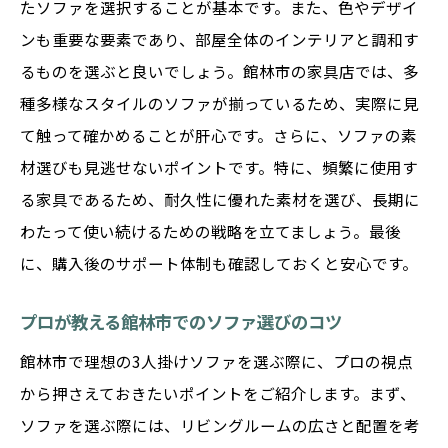
たソファを選択することが基本です。また、色やデザイ
ンも重要な要素であり、部屋全体のインテリアと調和す
るものを選ぶと良いでしょう。館林市の家具店では、多
種多様なスタイルのソファが揃っているため、実際に見
て触って確かめることが肝心です。さらに、ソファの素
材選びも見逃せないポイントです。特に、頻繁に使用す
る家具であるため、耐久性に優れた素材を選び、長期に
わたって使い続けるための戦略を立てましょう。最後
に、購入後のサポート体制も確認しておくと安心です。
プロが教える館林市でのソファ選びのコツ
館林市で理想の3人掛けソファを選ぶ際に、プロの視点
から押さえておきたいポイントをご紹介します。まず、
ソファを選ぶ際には、リビングルームの広さと配置を考