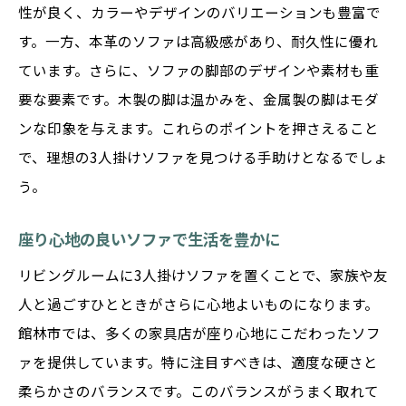
性が良く、カラーやデザインのバリエーションも豊富で
す。一方、本革のソファは高級感があり、耐久性に優れ
ています。さらに、ソファの脚部のデザインや素材も重
要な要素です。木製の脚は温かみを、金属製の脚はモダ
ンな印象を与えます。これらのポイントを押さえること
で、理想の3人掛けソファを見つける手助けとなるでしょ
う。
座り心地の良いソファで生活を豊かに
リビングルームに3人掛けソファを置くことで、家族や友
人と過ごすひとときがさらに心地よいものになります。
館林市では、多くの家具店が座り心地にこだわったソフ
ァを提供しています。特に注目すべきは、適度な硬さと
柔らかさのバランスです。このバランスがうまく取れて