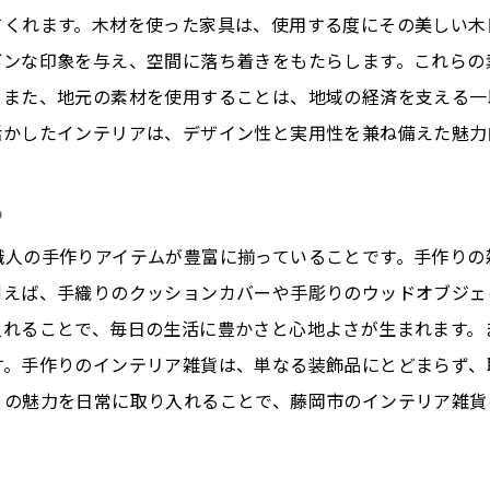
てくれます。木材を使った家具は、使用する度にその美しい木
ダンな印象を与え、空間に落ち着きをもたらします。これらの
。また、地元の素材を使用することは、地域の経済を支える一
活かしたインテリアは、デザイン性と実用性を兼ね備えた魅力
る
職人の手作りアイテムが豊富に揃っていることです。手作りの
例えば、手織りのクッションカバーや手彫りのウッドオブジェ
入れることで、毎日の生活に豊かさと心地よさが生まれます。
す。手作りのインテリア雑貨は、単なる装飾品にとどまらず、
りの魅力を日常に取り入れることで、藤岡市のインテリア雑貨