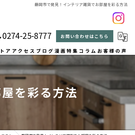
藤岡市で発見！インテリア雑貨でお部屋を彩る方法
0274-25-8777
お問い合わせはこちら
トア
アクセス
ブログ
漫画特集
コラム
お客様の声
よくある質問
部屋を彩る方法