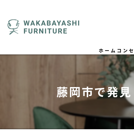
ホーム
コン
ごあ
藤岡市で発見