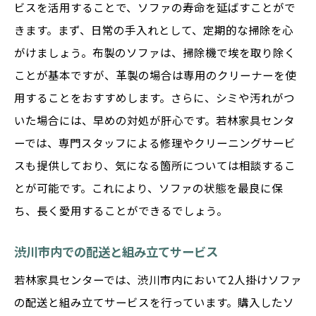
ビスを活用することで、ソファの寿命を延ばすことがで
長期間使用を考慮した選び方
きます。まず、日常の手入れとして、定期的な掃除を心
プロの視点から見る選び方のコツ
がけましょう。布製のソファは、掃除機で埃を取り除く
ことが基本ですが、革製の場合は専用のクリーナーを使
用することをおすすめします。さらに、シミや汚れがつ
いた場合には、早めの対処が肝心です。若林家具センタ
ーでは、専門スタッフによる修理やクリーニングサービ
スも提供しており、気になる箇所については相談するこ
とが可能です。これにより、ソファの状態を最良に保
ち、長く愛用することができるでしょう。
渋川市内での配送と組み立てサービス
若林家具センターでは、渋川市内において2人掛けソファ
の配送と組み立てサービスを行っています。購入したソ