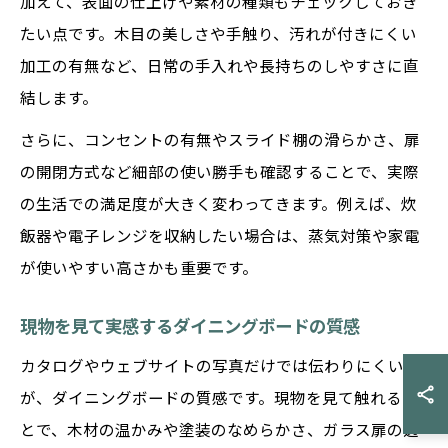
加えて、表面の仕上げや素材の種類もチェックしておき
たい点です。木目の美しさや手触り、汚れが付きにくい
加工の有無など、日常の手入れや長持ちのしやすさに直
結します。
さらに、コンセントの有無やスライド棚の滑らかさ、扉
の開閉方式など細部の使い勝手も確認することで、実際
の生活での満足度が大きく変わってきます。例えば、炊
飯器や電子レンジを収納したい場合は、蒸気対策や家電
が使いやすい高さかも重要です。
現物を見て実感するダイニングボードの質感
カタログやウェブサイトの写真だけでは伝わりにくいの
が、ダイニングボードの質感です。現物を見て触れるこ
とで、木材の温かみや塗装のなめらかさ、ガラス扉の透