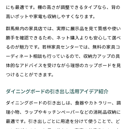
にも最適です。棚の高さが調整できるタイプなら、背の
高いポットや家電も収納しやすくなります。
群馬県内の家具店では、実際に展示品を見て質感や使い
勝手を確認できるため、ネット購入よりも安心して選べ
るのが魅力です。若林家具センターでは、無料の家具コ
ーディネート相談も行っているので、収納力アップの具
体的なアドバイスを受けながら理想のカップボードを見
つけることができます。
ダイニングボードの引き出し活用アイデア紹介
ダイニングボードの引き出しは、食器やカトラリー、調
理小物、ラップやキッチンペーパーなどの消耗品収納に
最適です。引き出しごとに用途を分けて使うことで、ど