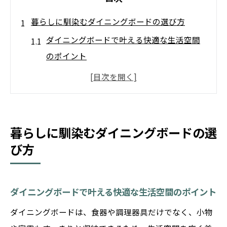
暮らしに馴染むダイニングボードの選び方
ダイニングボードで叶える快適な生活空間
のポイント
収納力とデザイン性を両立したダイニング
ボード選び
インテリアに馴染むダイニングボードの選
定基準
暮らしに馴染むダイニングボードの選
ダイニングボードがもたらす暮らしの変化
び方
を知ろう
群馬県で理想のダイニングボードを探す秘
ダイニングボードで叶える快適な生活空間のポイント
訣
ダイニングボードは、食器や調理器具だけでなく、小物
洗練された空間を彩るボード活用術