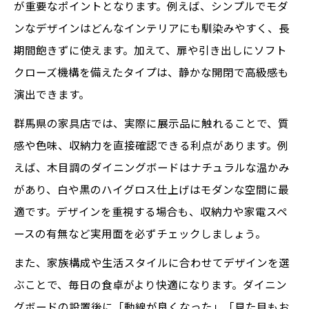
が重要なポイントとなります。例えば、シンプルでモダ
ンなデザインはどんなインテリアにも馴染みやすく、長
期間飽きずに使えます。加えて、扉や引き出しにソフト
クローズ機構を備えたタイプは、静かな開閉で高級感も
演出できます。
群馬県の家具店では、実際に展示品に触れることで、質
感や色味、収納力を直接確認できる利点があります。例
えば、木目調のダイニングボードはナチュラルな温かみ
があり、白や黒のハイグロス仕上げはモダンな空間に最
適です。デザインを重視する場合も、収納力や家電スペ
ースの有無など実用面を必ずチェックしましょう。
また、家族構成や生活スタイルに合わせてデザインを選
ぶことで、毎日の食卓がより快適になります。ダイニン
グボードの設置後に「動線が良くなった」「見た目もお