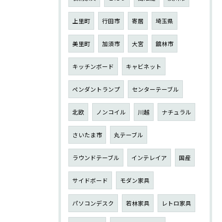
上里町
行田市
寄居
埼玉県
美里町
加須市
大宮
舘林市
キッチンボード
キャビネット
ペンダントランプ
センターテーブル
北欧
ノンコイル
川越
ナチュラル
さいたま市
丸テーブル
ラウンドテーブル
インテレイア
国産
サイドボード
モダン家具
パソコンデスク
若林家具
レトロ家具