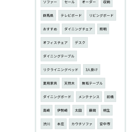
ソファー
セール
オーダー
収納
群馬県
テレビボード
リビングボード
おすすめ
ダイニングチェア
照明
オフィスチェア
デスク
ダイニングテーブル
リクライニングベッド
3人掛け
夏用家具
天然木
無垢テーブル
ダイニングボード
メンテナンス
前橋
高崎
伊勢崎
太田
藤岡
桐生
渋川
本庄
カウチソファ
安中市