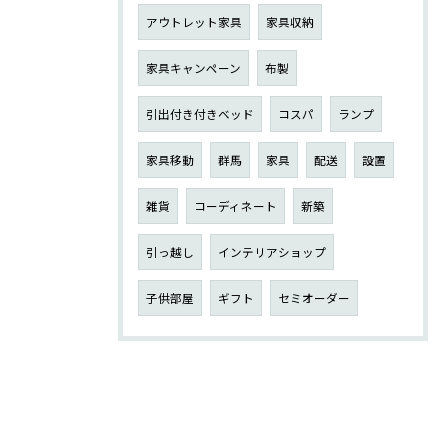
アウトレット家具
家具収納
家具キャンペーン
布製
引出付き付きベッド
コスパ
ランプ
家具移動
群馬
家具
配送
設置
雑貨
コーディネート
新築
引っ越し
インテリアショップ
子供部屋
ギフト
セミオーダー