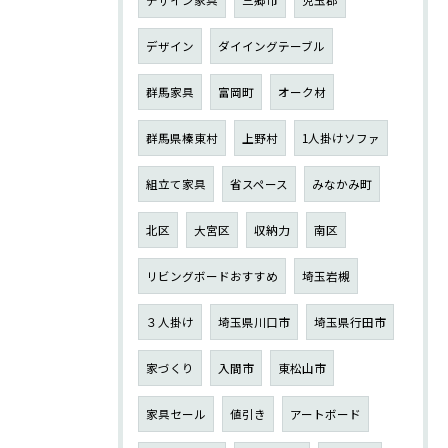
デザイン
ダイイングテーブル
群馬家具
富岡町
オーク材
群馬県榛東村
上野村
1人掛けソファ
組立て家具
省スペース
みなかみ町
北区
大宮区
収納力
南区
リビングボードおすすめ
埼玉岩槻
３人掛け
埼玉県川口市
埼玉県行田市
家づくり
入間市
東松山市
家具セール
値引き
アートボード