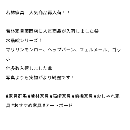
若林家具 人気商品再入荷！！
若林家具藤岡店に人気商品が入荷しました😀
水晶絵シリーズ！
マリリンモンロー、ヘップバーン、フェルメール、ゴッ
ホ
他多数入荷しました😀
写真よりも実物がより綺麗です！
#家具群馬 #若林家具 #高崎家具 #前橋家具 #おしゃれ家
具 #おすすめ家具 #アートボード