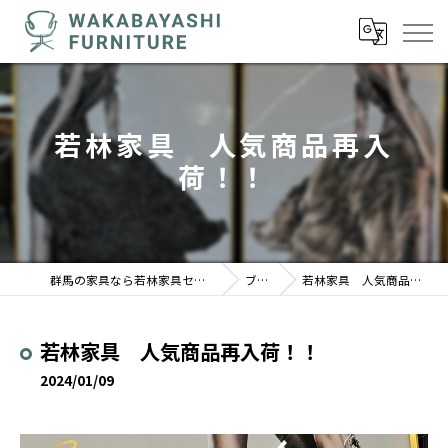
若林家具 人気商品再入
荷！！
群馬の家具なら若林家具センター 駒形店
ブログ
若林家具 人気商品再入荷！！
若林家具 人気商品再入荷！！
2024/01/09