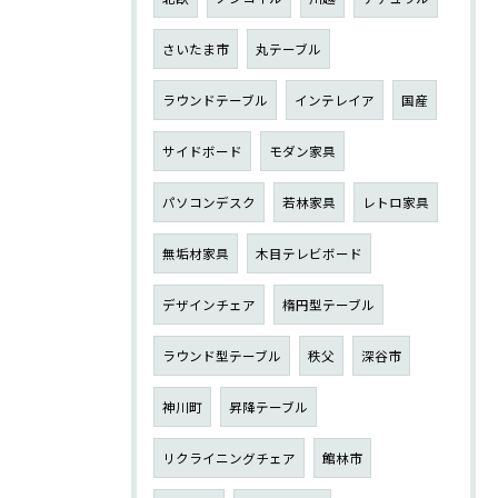
さいたま市
丸テーブル
ラウンドテーブル
インテレイア
国産
サイドボード
モダン家具
パソコンデスク
若林家具
レトロ家具
無垢材家具
木目テレビボード
デザインチェア
楕円型テーブル
ラウンド型テーブル
秩父
深谷市
神川町
昇降テーブル
リクライニングチェア
館林市